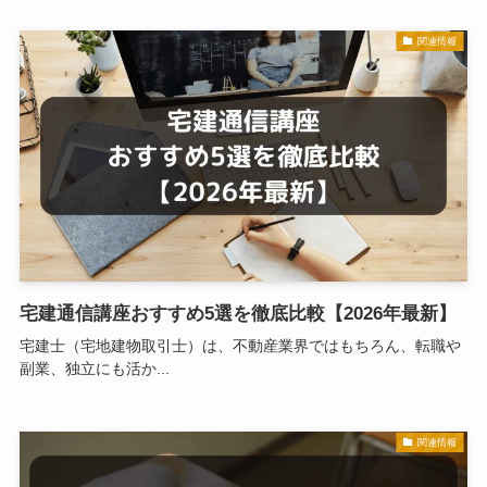
関連情報
宅建通信講座おすすめ5選を徹底比較【2026年最新】
宅建士（宅地建物取引士）は、不動産業界ではもちろん、転職や
副業、独立にも活か...
関連情報