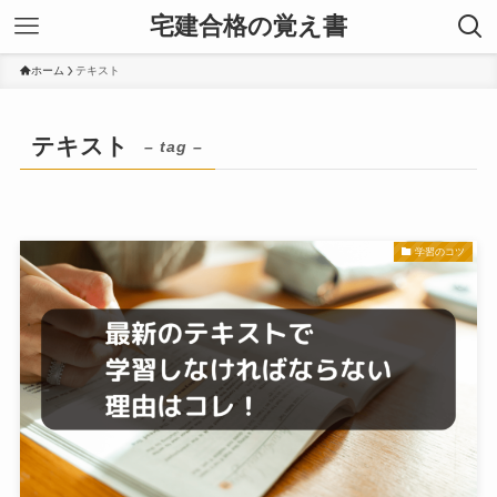
宅建合格の覚え書
ホーム
テキスト
テキスト
– tag –
学習のコツ